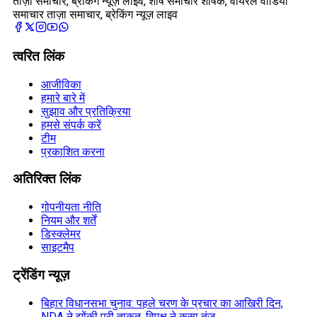
ताज़ा समाचार, ब्रेकिंग न्यूज़ लाइव, शीर्ष समाचार शीर्षक, वायरल वीडियो
समाचार ताज़ा समाचार, ब्रेकिंग न्यूज़ लाइव
त्वरित लिंक
आजीविका
हमारे बारे में
सुझाव और प्रतिक्रिया
हमसे संपर्क करें
टीम
प्रकाशित करना
अतिरिक्त लिंक
गोपनीयता नीति
नियम और शर्तें
डिस्क्लेमर
साइटमैप
ट्रेंडिंग न्यूज़
बिहार विधानसभा चुनाव: पहले चरण के प्रचार का आखिरी दिन,
NDA ने झोंकी पूरी ताकत, विपक्ष ने कसा तंज