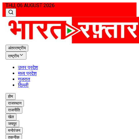
THU, 06 AUGUST 2026
अंतरराष्ट्रीय
राष्ट्रीय
उत्तर प्रदेश
मध्य प्रदेश
गुजरात
दिल्ली
होम
राजस्थान
राजनीति
खेल
जयपुर
मनोरंजन
तकनीक