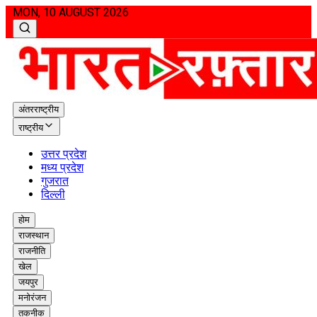
MON, 10 AUGUST 2026
अंतरराष्ट्रीय
राष्ट्रीय
उत्तर प्रदेश
मध्य प्रदेश
गुजरात
दिल्ली
होम
राजस्थान
राजनीति
खेल
जयपुर
मनोरंजन
तकनीक