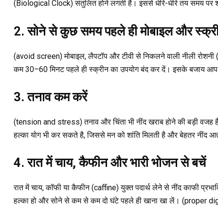
(Biological Clock) संतुलित होने लगती है। इससे धीरे-धीरे तय समय पर 
2. सोने से कुछ समय पहले ही मोबाइल और स्क्रीन 
(avoid screen) मोबाइल, लैपटॉप और टीवी से निकलने वाली नीली रोशनी (Blue
कम 30–60 मिनट पहले ही स्क्रीन का उपयोग बंद कर दें। इसके बजाय आप क
3. तनाव कम करें
(tension and stress) तनाव और चिंता भी नींद खराब होने की बड़ी वजह हैं।
हल्का योग भी कर सकते है, जिससे मन को शांति मिलती है और बेहतर नींद आ
4. रात में चाय, कैफीन और भारी भोजन से बचें
रात में चाय, कॉफी या कैफीन (caffine) युक्त पदार्थ लेने से नींद काफी प्
हल्का हो और सोने से कम से कम दो घंटे पहले ही खाना खा लें। (proper d