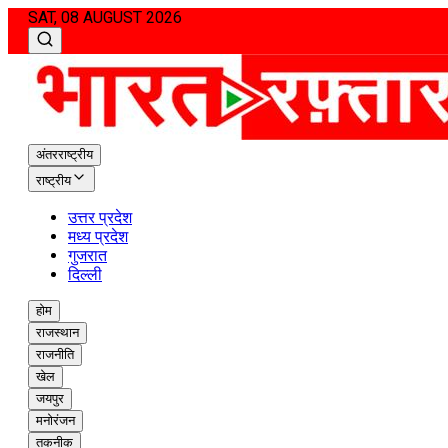
SAT, 08 AUGUST 2026
अंतरराष्ट्रीय
राष्ट्रीय
उत्तर प्रदेश
मध्य प्रदेश
गुजरात
दिल्ली
होम
राजस्थान
राजनीति
खेल
जयपुर
मनोरंजन
तकनीक