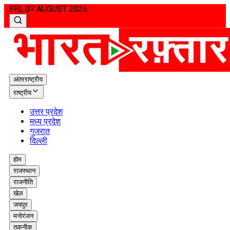
FRI, 07 AUGUST 2026
अंतरराष्ट्रीय
राष्ट्रीय
उत्तर प्रदेश
मध्य प्रदेश
गुजरात
दिल्ली
होम
राजस्थान
राजनीति
खेल
जयपुर
मनोरंजन
तकनीक