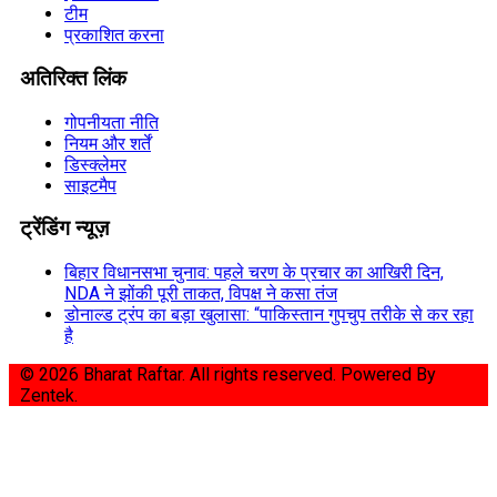
टीम
प्रकाशित करना
अतिरिक्त लिंक
गोपनीयता नीति
नियम और शर्तें
डिस्क्लेमर
साइटमैप
ट्रेंडिंग न्यूज़
बिहार विधानसभा चुनाव: पहले चरण के प्रचार का आखिरी दिन,
NDA ने झोंकी पूरी ताकत, विपक्ष ने कसा तंज
डोनाल्ड ट्रंप का बड़ा खुलासा: “पाकिस्तान गुपचुप तरीके से कर रहा
है
© 2026 Bharat Raftar. All rights reserved.
Powered By
Zentek.