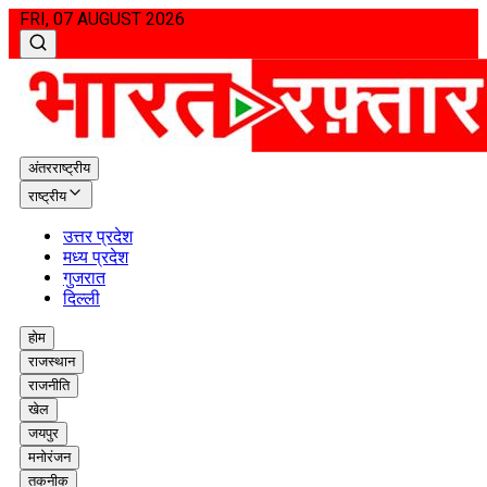
FRI, 07 AUGUST 2026
अंतरराष्ट्रीय
राष्ट्रीय
उत्तर प्रदेश
मध्य प्रदेश
गुजरात
दिल्ली
होम
राजस्थान
राजनीति
खेल
जयपुर
मनोरंजन
तकनीक