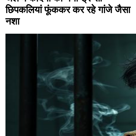
छिपकलियां फूंककर कर रहे गांजे जैसा
नशा