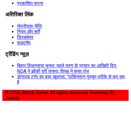
प्रकाशित करना
अतिरिक्त लिंक
गोपनीयता नीति
नियम और शर्तें
डिस्क्लेमर
साइटमैप
ट्रेंडिंग न्यूज़
बिहार विधानसभा चुनाव: पहले चरण के प्रचार का आखिरी दिन,
NDA ने झोंकी पूरी ताकत, विपक्ष ने कसा तंज
डोनाल्ड ट्रंप का बड़ा खुलासा: “पाकिस्तान गुपचुप तरीके से कर रहा
है
© 2026 Bharat Raftar. All rights reserved.
Powered By
Zentek.