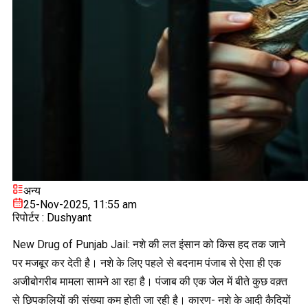
अन्य
25-Nov-2025, 11:55 am
रिपोर्टर :
Dushyant
New Drug of Punjab Jail: नशे की लत इंसान को किस हद तक जाने
पर मजबूर कर देती है। नशे के लिए पहले से बदनाम पंजाब से ऐसा ही एक
अजीबोगरीब मामला सामने आ रहा है। पंजाब की एक जेल में बीते कुछ वक़्त
से छिपकलियों की संख्या कम होती जा रही है। कारण- नशे के आदी कैदियों