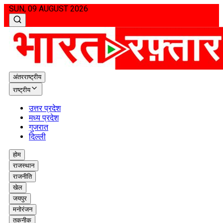
SUN, 09 AUGUST 2026
अंतरराष्ट्रीय
राष्ट्रीय
उत्तर प्रदेश
मध्य प्रदेश
गुजरात
दिल्ली
होम
राजस्थान
राजनीति
खेल
जयपुर
मनोरंजन
तकनीक