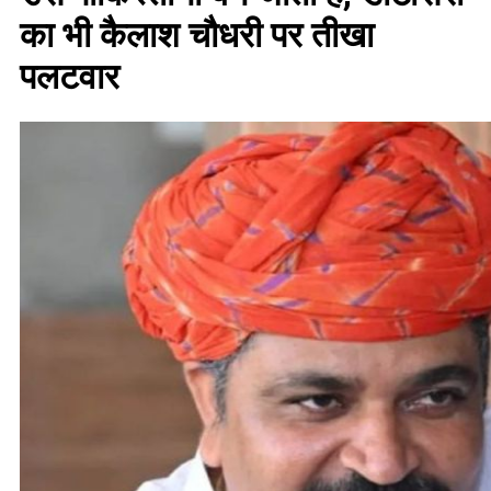
का भी कैलाश चौधरी पर तीखा
पलटवार