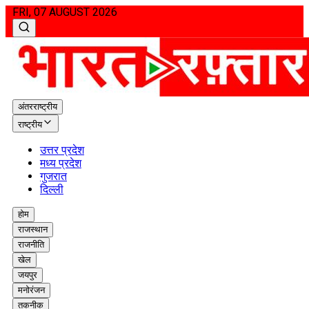
FRI, 07 AUGUST 2026
अंतरराष्ट्रीय
राष्ट्रीय
उत्तर प्रदेश
मध्य प्रदेश
गुजरात
दिल्ली
होम
राजस्थान
राजनीति
खेल
जयपुर
मनोरंजन
तकनीक