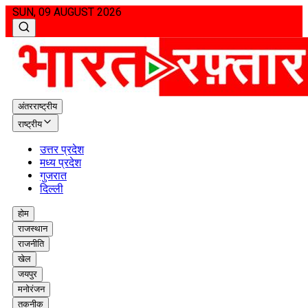
SUN, 09 AUGUST 2026
अंतरराष्ट्रीय
राष्ट्रीय
उत्तर प्रदेश
मध्य प्रदेश
गुजरात
दिल्ली
होम
राजस्थान
राजनीति
खेल
जयपुर
मनोरंजन
तकनीक