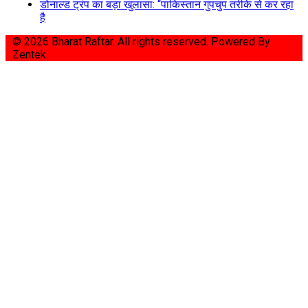
डोनाल्ड ट्रंप का बड़ा खुलासा: “पाकिस्तान गुपचुप तरीके से कर रहा
है
© 2026 Bharat Raftar. All rights reserved.
Powered By
Zentek.