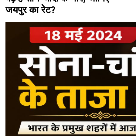
जयपुर का रेट?