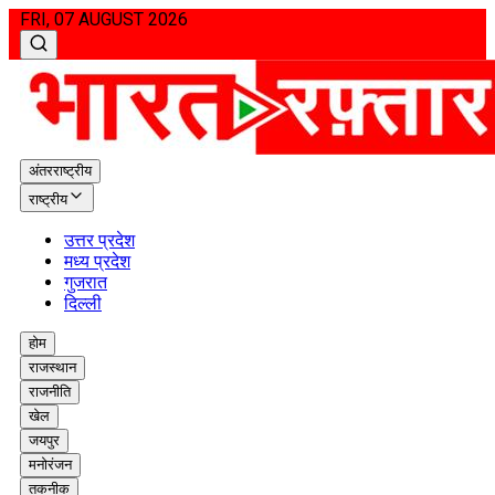
FRI, 07 AUGUST 2026
अंतरराष्ट्रीय
राष्ट्रीय
उत्तर प्रदेश
मध्य प्रदेश
गुजरात
दिल्ली
होम
राजस्थान
राजनीति
खेल
जयपुर
मनोरंजन
तकनीक