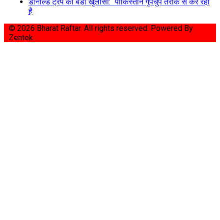
डोनाल्ड ट्रंप का बड़ा खुलासा: “पाकिस्तान गुपचुप तरीके से कर रहा
है
© 2026 Bharat Raftar. All rights reserved.
Powered By
Zentek.