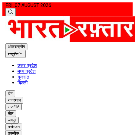
FRI, 07 AUGUST 2026
अंतरराष्ट्रीय
राष्ट्रीय
उत्तर प्रदेश
मध्य प्रदेश
गुजरात
दिल्ली
होम
राजस्थान
राजनीति
खेल
जयपुर
मनोरंजन
तकनीक