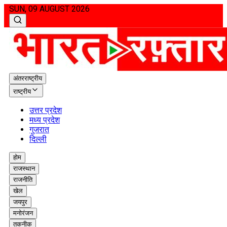
SUN, 09 AUGUST 2026
अंतरराष्ट्रीय
राष्ट्रीय
उत्तर प्रदेश
मध्य प्रदेश
गुजरात
दिल्ली
होम
राजस्थान
राजनीति
खेल
जयपुर
मनोरंजन
तकनीक