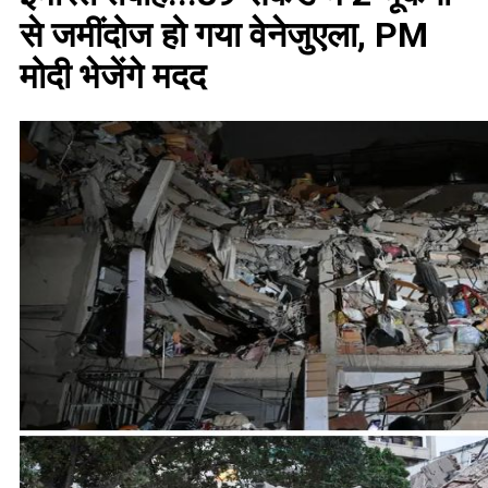
से जमींदोज हो गया वेनेजुएला, PM
मोदी भेजेंगे मदद