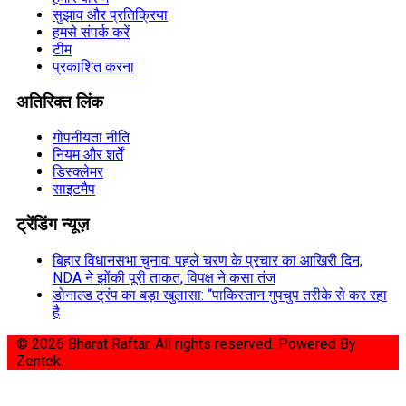
सुझाव और प्रतिक्रिया
हमसे संपर्क करें
टीम
प्रकाशित करना
अतिरिक्त लिंक
गोपनीयता नीति
नियम और शर्तें
डिस्क्लेमर
साइटमैप
ट्रेंडिंग न्यूज़
बिहार विधानसभा चुनाव: पहले चरण के प्रचार का आखिरी दिन,
NDA ने झोंकी पूरी ताकत, विपक्ष ने कसा तंज
डोनाल्ड ट्रंप का बड़ा खुलासा: “पाकिस्तान गुपचुप तरीके से कर रहा
है
© 2026 Bharat Raftar. All rights reserved.
Powered By
Zentek.