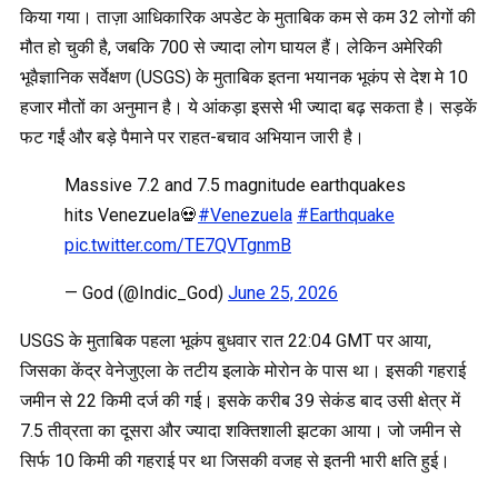
किया गया। ताज़ा आधिकारिक अपडेट के मुताबिक कम से कम 32 लोगों की
मौत हो चुकी है, जबकि 700 से ज्यादा लोग घायल हैं। लेकिन अमेरिकी
भूवैज्ञानिक सर्वेक्षण (USGS) के मुताबिक इतना भयानक भूकंप से देश मे 10
हजार मौतों का अनुमान है। ये आंकड़ा इससे भी ज्यादा बढ़ सकता है। सड़कें
फट गईं और बड़े पैमाने पर राहत-बचाव अभियान जारी है।
Massive 7.2 and 7.5 magnitude earthquakes
hits Venezuela💀
#Venezuela
#Earthquake
pic.twitter.com/TE7QVTgnmB
— God (@Indic_God)
June 25, 2026
USGS के मुताबिक पहला भूकंप बुधवार रात 22:04 GMT पर आया,
जिसका केंद्र वेनेजुएला के तटीय इलाके मोरोन के पास था। इसकी गहराई
जमीन से 22 किमी दर्ज की गई। इसके करीब 39 सेकंड बाद उसी क्षेत्र में
7.5 तीव्रता का दूसरा और ज्यादा शक्तिशाली झटका आया। जो जमीन से
सिर्फ 10 किमी की गहराई पर था जिसकी वजह से इतनी भारी क्षति हुई।