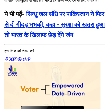
के साथ एकजुटता से खड़े हैं। भारत हर संभव मदद देने के लिए तैयार है।
ये भी पढ़ें-
सिन्धु जल संधि पर पाकिस्तान ने फिर
से दी गीदड़ भभकी, कहा - सुरक्षा को खतरा हुआ
तो भारत के खिलाफ छेड़ देंगे जंग
इस लिंक को शेयर करें