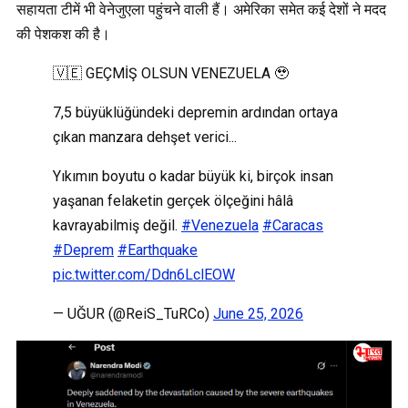
सहायता टीमें भी वेनेजुएला पहुंचने वाली हैं। अमेरिका समेत कई देशों ने मदद
की पेशकश की है।
🇻🇪 GEÇMİŞ OLSUN VENEZUELA 🥹
7,5 büyüklüğündeki depremin ardından ortaya
çıkan manzara dehşet verici...
Yıkımın boyutu o kadar büyük ki, birçok insan
yaşanan felaketin gerçek ölçeğini hâlâ
kavrayabilmiş değil.
#Venezuela
#Caracas
#Deprem
#Earthquake
pic.twitter.com/Ddn6LclEOW
— UĞUR (@ReiS_TuRCo)
June 25, 2026