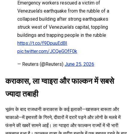
Emergency workers rescued a victim of
Venezuela's earthquake from the rubble of a
collapsed building after strong earthquakes
struck west of Venezuela's capital, toppling
buildings and trapping people in the rubble
https://t.co/f9DpuuEdBI
pic.twitter.com/JCQeGOfF0k
— Reuters (@Reuters)
June 25, 2026
कराकास, ला ग्वाइरा और फाल्कन में सबसे
ज्यादा तबाही
भूकंप के बाद राजधानी कराकास के कई इलाकों—खासकर बारूता और
चाकाओ—में इमारतों के गिरने, दीवारों में दरारें पड़ने और लोगों के मलबे में
फंसने की खबरें सामने आईं। ला ग्वाइरा और फाल्कन राज्यों में भी भारी
नुकसान हुआ है। फाल्कन राज्य के तटीय इलाके में एक इमारत ढहने के बाद