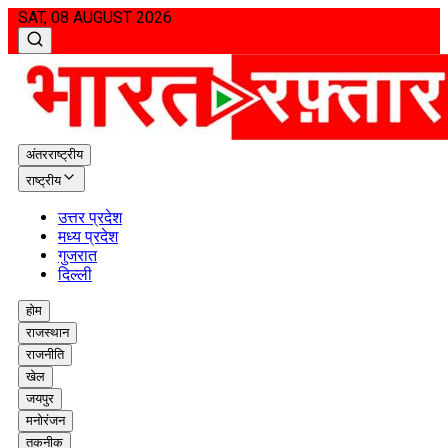
SAT, 08 AUGUST 2026
अंतरराष्ट्रीय
राष्ट्रीय
उत्तर प्रदेश
मध्य प्रदेश
गुजरात
दिल्ली
होम
राजस्थान
राजनीति
खेल
जयपुर
मनोरंजन
तकनीक