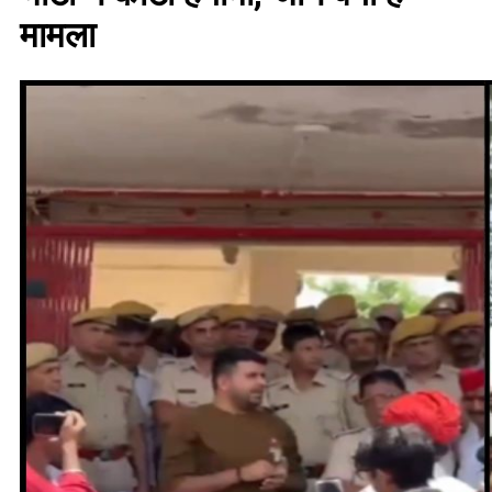
मामला